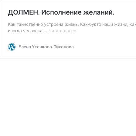
ДОЛМЕН. Исполнение желаний.
Как таинственно устроена жизнь. Как-будто наши жизни, как
ДОЛМЕН.
иногда человека …
Читать далее
Исполнение
желаний.
Елена Утенкова-Тихонова